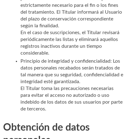
estrictamente necesario para el fin o los fines
del tratamiento. El Titular informará al Usuario
del plazo de conservación correspondiente
según la finalidad.
En el caso de suscripciones, el Titular revisará
periódicamente las listas y eliminará aquellos
registros inactivos durante un tiempo
considerable.
Principio de integridad y confidencialidad: Los
datos personales recabados serán tratados de
tal manera que su seguridad, confidencialidad e
integridad esté garantizada.
El Titular toma las precauciones necesarias
para evitar el acceso no autorizado o uso
indebido de los datos de sus usuarios por parte
de terceros.
Obtención de datos