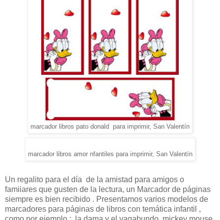
marcador libros pato donald para imprimir, San Valentín
marcador libros amor nfantiles para imprimir, San Valentín
Un regalito para el día de la amistad para amigos o
famiiares que gusten de la lectura, un Marcador de páginas
siempre es bien recibido . Presentamos varios modelos de
marcadores para páginas de libros con temática infantil ,
como por ejemplo : la dama y el vagabundo, mickey mouse,