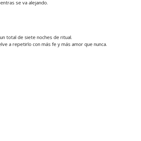
ientras se va alejando.
n total de siete noches de ritual.
elve a repetirlo con más fe y más amor que nunca.