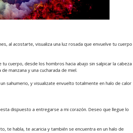
es, al acostarte, visualiza una luz rosada que envuelve tu cuerpo
 tu cuerpo, desde los hombros hacia abajo sin salpicar la cabeza
ara de manzana y una cucharada de miel.
 un sahumerio, y visualizate envuelto totalmente en halo de calor
 esta dispuesto a entregarse a mi corazón. Deseo que llegue lo
o, te habla, te acaricia y también se encuentra en un halo de