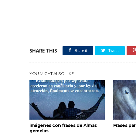
SHARE THIS
Share it
Tweet
YOU MIGHT ALSO LIKE
imágenes con frases de Almas
Frases pa
gemelas