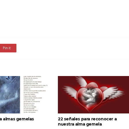
Pin it
ra almas gemelas
22 señales para reconocer a
nuestra alma gemela