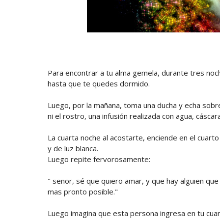
Para encontrar a tu alma gemela, durante tres noch
hasta que te quedes dormido.
Luego, por la mañana, toma una ducha y echa sobre
ni el rostro, una infusión realizada con agua, cásc
La cuarta noche al acostarte, enciende en el cuarto
y de luz blanca.
Luego repite fervorosamente:
" señor, sé que quiero amar, y que hay alguien que
mas pronto posible."
Luego imagina que esta persona ingresa en tu cuart