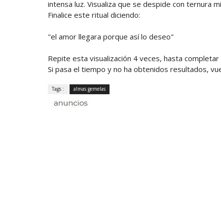
intensa luz. Visualiza que se despide con ternura m
Finalice este ritual diciendo:
"el amor llegara porque así lo deseo"
Repite esta visualización 4 veces, hasta completar u
Si pasa el tiempo y no ha obtenidos resultados, vu
Tags :
almas gemelas