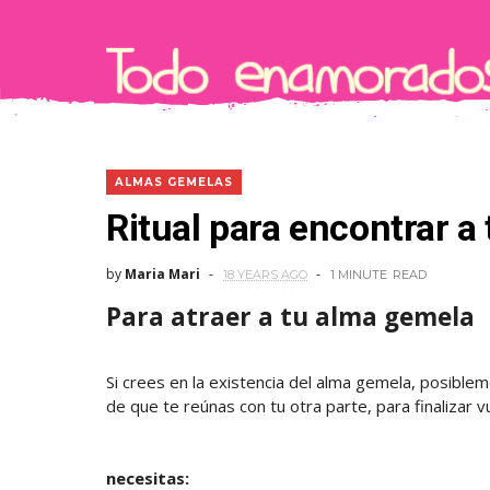
ALMAS GEMELAS
Ritual para encontrar a
by
Maria Mari
18 YEARS AGO
1 MINUTE
READ
Para atraer a tu alma gemela
Si crees en la existencia del alma gemela, posible
de que te reúnas con tu otra parte, para finalizar v
necesitas: