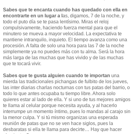
Sabes que te encanta cuando has quedado con ella en
encontrarte en un lugar a l
as, digamos, 7 de la noche, y
todo el puto día se te pasa lentísimo. Miras el reloj
compulsivamente, haciendo fuerza mental para que el
minutero se mueva a mayor velocidad. La expectativa te
mantiene intranquilo, inquieto. El tiempo avanza como una
procesión. A falta de solo una hora para las 7 de la noche
simplemente ya no puedes más con tu alma. Será la hora
más larga de las muchas que has vivido y de las muchas
que te tocará vivir.
Sabes que te gusta alguien cuando te importan
una
mierda las tradicionales pichangas de fulbito de los jueves,
las inter diarias charlas nocturnas con tus patas del barrio, o
todo lo que antes ocupaba tu tiempo libre. Ahora solo
quieres estar al lado de ella. Y si uno de tus mejores amigos
te llama al celular porque necesita ayuda, y al hacerlo
interrumpe un momento íntimo, pues lo mandas al carajo sin
la menor culpa. Y si tú mismo organizas una esperada
reunión de patas que no se ven hace siglos, pues la
desbaratas si ella te llama para decirte… Hay que hacer