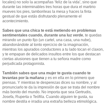
locales) no solo la acompañas ‘feliz de la vida’, sino que
durante las interminables tres horas que dura el martirio
mueves los pies, tamborileas la mesa y haces la finta
gestual de que estás disfrutando plenamente el
acontecimiento.
Sabes que una chica te está metiendo en problemas
sentimentales cuando, durante una luz verde
, te quedas
mirando un punto fijo (un cartel, una casa, una nube),
abandonándote al tonto ejercicio de la imaginación,
mientras los apurados conductores a tu lado tocan el claxon,
y te empapan de delicados insultos entre los que destacan
ciertas alusiones que tienen a tu señora madre como
perjudicada protagonista.
También sabes que una mujer te gusta cuando te
levantas por la mañana
y es en ella en lo primero que
piensas. Y mientras te desperezas dices su nombre, y al
pronunciarlo te da la impresión de que se trata del nombre
más bonito del mundo. No importa que sea Gertrudis,
Josefa, Ruperta o Teófila. Cuando alguien te gusta, su
nombre destila e irradia una extraña belleza etimológica.