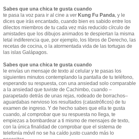
Sabes que una chica te gusta cuando
te pasa la voz para ir al cine a ver
Kung Fu Panda
, y le
dices que irás encantado, cuando bien es sabido entre los
dilectos miembros de tu cada vez más reducido círculo de
amistades que los dibujos animados te despiertan la misma
letal indiferencia que, por ejemplo, los libros de Derecho, las
recetas de cocina, o la atormentada vida de las tortugas de
las islas Galápagos.
Sabes que una chica te gusta cuando
le envías un mensaje de texto al celular y te pasas los
siguientes minutos contemplando la pantalla de tu teléfono,
esperando su respuesta, con una ansiedad solo comparable
a la ansiedad que tuviste de Cachimbo, cuando –
parapetado detrás de unas rejas, rodeado de borrachos–
aguardabas nervioso los resultados (catastróficos) de tu
examen de ingreso. Y de hecho sabes que ella te gusta
cuando, al comprobar que su respuesta no llega, te
empiezas a bombardear a ti mismo de mensajes de texto,
con la única finalidad de comprobar que el sistema de
telefonía móvil no se ha caído justo cuando más lo