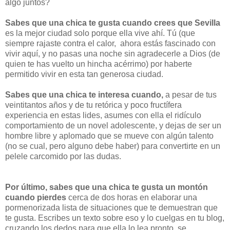
algo juntos?
Sabes que una chica te gusta cuando crees que Sevilla
es la mejor ciudad solo porque ella vive ahí. Tú (que
siempre rajaste contra el calor, ahora estás fascinado con
vivir aquí, y no pasas una noche sin agradecerle a Dios (de
quien te has vuelto un hincha acérrimo) por haberte
permitido vivir en esta tan generosa ciudad.
Sabes que una chica te interesa cuando,
a pesar de tus
veintitantos años y de tu retórica y poco fructífera
experiencia en estas lides, asumes con ella el ridículo
comportamiento de un novel adolescente, y dejas de ser un
hombre libre y aplomado que se mueve con algún talento
(no se cual, pero alguno debe haber) para convertirte en un
pelele carcomido por las dudas.
Por último, sabes que una chica te gusta un montón
cuando pierdes
cerca de dos horas en elaborar una
pormenorizada lista de situaciones que te demuestran que
te gusta. Escribes un texto sobre eso y lo cuelgas en tu blog,
cruzando los dedos para que ella lo lea pronto, se