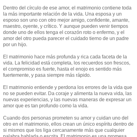
Dentro del círculo de ese amor, el matrimonio contiene toda
la más importante relación de la vida. Una esposa y un
esposo son uno con otro mejor amigo, confidente, amante,
maestro, oyente, y crítico. Y aunque pueden venir tiempos
donde uno de ellos tenga el corazón roto o enfermo, y el
amor del otro pueda parecer el cuidado tierno de un padre
por un hijo.
El matrimonio hace más profunda y rica cada faceta de la
vida. La felicidad está completa, los recuerdos son frescos,
el compromiso es fuerte, hasta el enojo es sentido más
fuertemente, y pasa siempre más rápido.
El matrimonio entiende y perdona los errores de la vida que
no se pueden evitar. Da coraje y alimenta la nueva vida, las
nuevas experiencias, y las nuevas maneras de expresar un
amor que es tan profundo como la vida.
Cuando dos personas prometen su amor y cuidan uno del
otro en el matrimonio, ellos crean un único espíritu dentro de
si mismos que los liga cercanamente más que cualquier
palabra hablada o escrita. El matrimonio es una promesa,