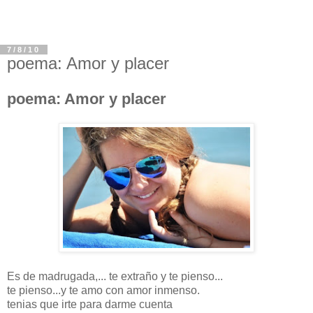
7/8/10
poema: Amor y placer
poema: Amor y placer
Es de madrugada,... te extraño y te pienso...
te pienso...y te amo con amor inmenso.
tenias que irte para darme cuenta