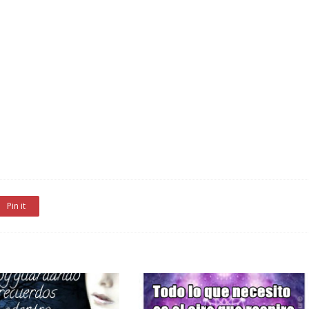
Pin it