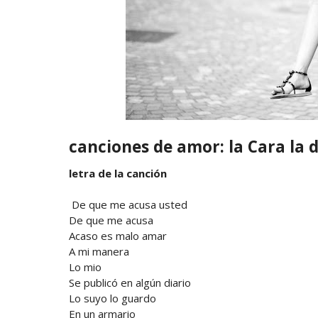
canciones de amor: la Cara la 
letra de la canción
De que me acusa usted
De que me acusa
Acaso es malo amar
A mi manera
Lo mio
Se publicó en algún diario
Lo suyo lo guardo
En un armario