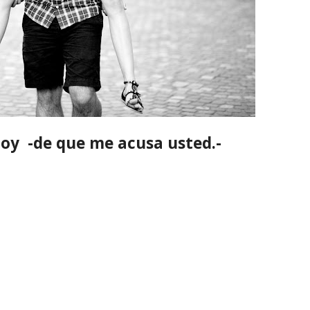
doy -de que me acusa usted.-