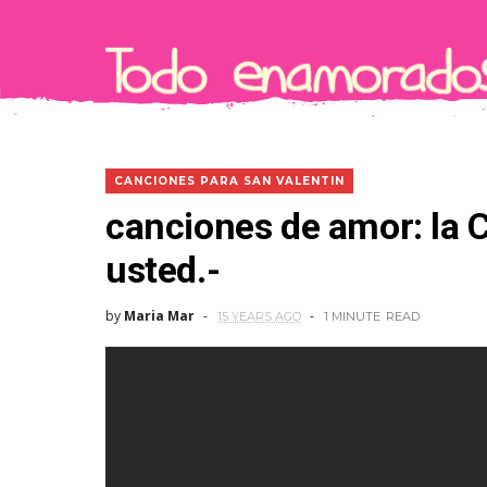
CANCIONES PARA SAN VALENTIN
canciones de amor: la 
usted.-
by
Maria Mar
15 YEARS AGO
1 MINUTE
READ