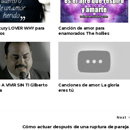
tury LOVER WHY para
Canción de amor para
os
enamorados The hollies
 VIVIR SIN TI Gilberto
Canciones de amor: La gloria
a
eres tú
Next
Cómo actuar después de una ruptura de pareja