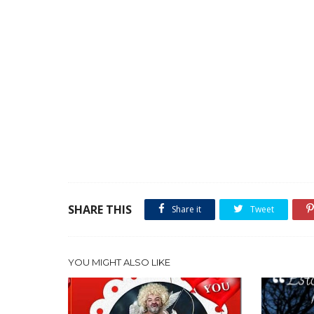
SHARE THIS
Share it
Tweet
YOU MIGHT ALSO LIKE