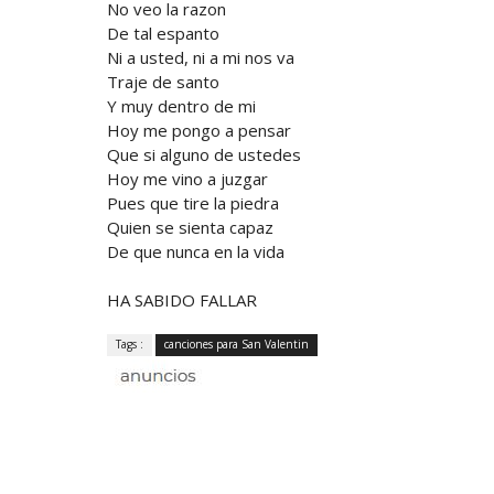
No veo la razon
De tal espanto
Ni a usted, ni a mi nos va
Traje de santo
Y muy dentro de mi
Hoy me pongo a pensar
Que si alguno de ustedes
Hoy me vino a juzgar
Pues que tire la piedra
Quien se sienta capaz
De que nunca en la vida
HA SABIDO FALLAR
Tags :
canciones para San Valentin