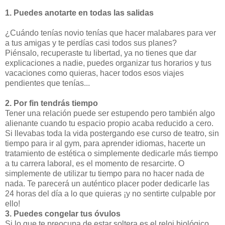
1. Puedes anotarte en todas las salidas
¿Cuándo tenías novio tenías que hacer malabares para ver
a tus amigas y te perdías casi todos sus planes?
Piénsalo, recuperaste tu libertad, ya no tienes que dar
explicaciones a nadie, puedes organizar tus horarios y tus
vacaciones como quieras, hacer todos esos viajes
pendientes que tenías...
2. Por fin tendrás tiempo
Tener una relación puede ser estupendo pero también algo
alienante cuando tu espacio propio acaba reducido a cero.
Si llevabas toda la vida postergando ese curso de teatro, sin
tiempo para ir al gym, para aprender idiomas, hacerte un
tratamiento de estética o simplemente dedicarle más tiempo
a tu carrera laboral, es el momento de resarcirte. O
simplemente de utilizar tu tiempo para no hacer nada de
nada. Te parecerá un auténtico placer poder dedicarle las
24 horas del día a lo que quieras ¡y no sentirte culpable por
ello!
3. Puedes congelar tus óvulos
Si lo que te preocupa de estar soltera es el reloj biológico,