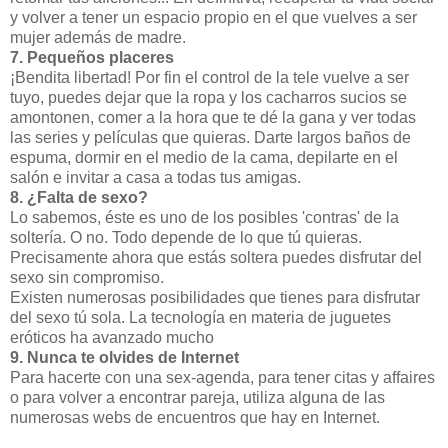
y volver a tener un espacio propio en el que vuelves a ser
mujer además de madre.
7. Pequeños placeres
¡Bendita libertad! Por fin el control de la tele vuelve a ser
tuyo, puedes dejar que la ropa y los cacharros sucios se
amontonen, comer a la hora que te dé la gana y ver todas
las series y películas que quieras. Darte largos baños de
espuma, dormir en el medio de la cama, depilarte en el
salón e invitar a casa a todas tus amigas.
8. ¿Falta de sexo?
Lo sabemos, éste es uno de los posibles 'contras' de la
soltería. O no. Todo depende de lo que tú quieras.
Precisamente ahora que estás soltera puedes disfrutar del
sexo sin compromiso.
Existen numerosas posibilidades que tienes para disfrutar
del sexo tú sola. La tecnología en materia de juguetes
eróticos ha avanzado mucho
9. Nunca te olvides de Internet
Para hacerte con una sex-agenda, para tener citas y affaires
o para volver a encontrar pareja, utiliza alguna de las
numerosas webs de encuentros que hay en Internet.