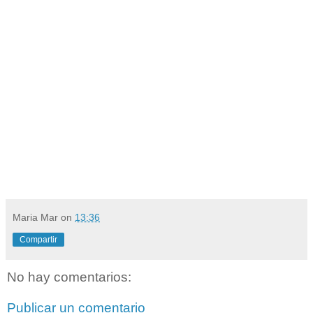
Maria Mar
on
13:36
Compartir
No hay comentarios:
Publicar un comentario