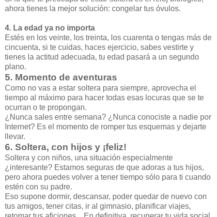
ahora tienes la mejor solución: congelar tus óvulos.
4. La edad ya no importa
Estés en los veinte, los treinta, los cuarenta o tengas más de
cincuenta, si te cuidas, haces ejercicio, sabes vestirte y
tienes la actitud adecuada, tu edad pasará a un segundo
plano.
5. Momento de aventuras
Como no vas a estar soltera para siempre, aprovecha el
tiempo al máximo para hacer todas esas locuras que se te
ocurran o te propongan.
¿Nunca sales entre semana? ¿Nunca conociste a nadie por
Internet? Es el momento de romper tus esquemas y dejarte
llevar.
6. Soltera, con hijos y ¡feliz!
Soltera y con niños, una situación especialmente
¿interesante? Estamos seguras de que adoras a tus hijos,
pero ahora puedes volver a tener tiempo sólo para ti cuando
estén con su padre.
Eso supone dormir, descansar, poder quedar de nuevo con
tus amigos, tener citas, ir al gimnasio, planificar viajes,
retomar tus aficiones... En definitiva, recuperar tu vida social